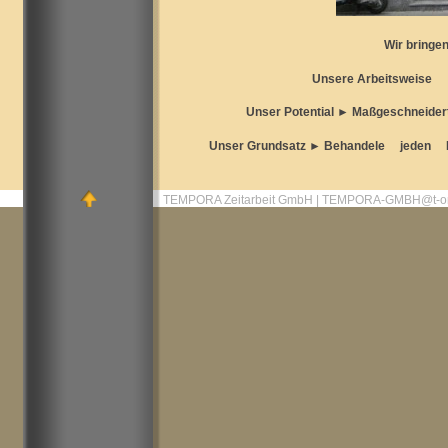
Wir bringen Unternehmen 
Unsere Arbeitsweise ► Züg
Unser Potential ► Maßgeschneider
Unser Grundsatz ► Behandele jed
TEMPORA Zeitarbeit GmbH | TEMPORA-GMBH@t-on