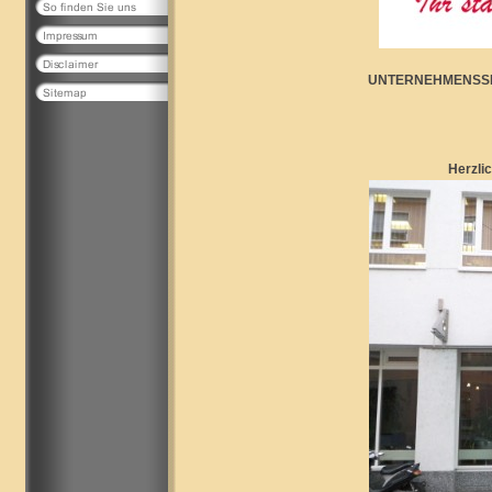
UNTERNEHMENSSP
Herzlich Willkomme